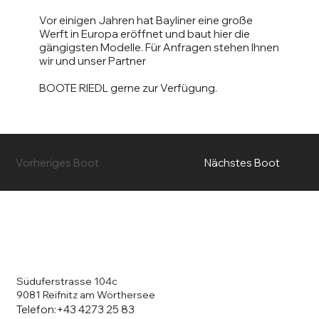
Vor einigen Jahren hat Bayliner eine große
Werft in Europa eröffnet und baut hier die
gängigsten Modelle. Für Anfragen stehen Ihnen
wir und unser Partner
BOOTE RIEDL gerne zur Verfügung.
Vorheriges Boot
Nächstes Boot
Süduferstrasse 104c
9081 Reifnitz am Wörthersee
Telefon:
+43 4273 25 83