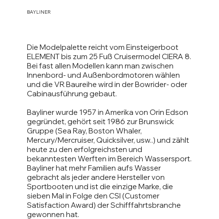
BAYLINER
Die Modelpalette reicht vom Einsteigerboot
ELEMENT bis zum 25 Fuß Cruisermodel CIERA 8.
Bei fast allen Modellen kann man zwischen
Innenbord- und Außenbordmotoren wählen
und die VR Baureihe wird in der Bowrider- oder
Cabinausführung gebaut.
Bayliner wurde 1957 in Amerika von Orin Edson
gegründet, gehört seit 1986 zur Brunswick
Gruppe (Sea Ray, Boston Whaler,
Mercury/Mercruiser, Quicksilver, usw..) und zählt
heute zu den erfolgreichsten und
bekanntesten Werften im Bereich Wassersport.
Bayliner hat mehr Familien aufs Wasser
gebracht als jeder andere Hersteller von
Sportbooten und ist die einzige Marke, die
sieben Mal in Folge den CSI (Customer
Satisfaction Award) der Schifffahrtsbranche
gewonnen hat.