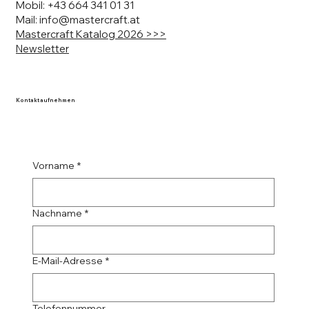
Mobil:
+43 664 341 01 31
Mail: info@mastercraft.at
Mastercraft Katalog 2026 >>>
Newsletter
Kontakt aufnehmen
Vorname
*
Nachname
*
E-Mail-Adresse
*
Telefonnummer