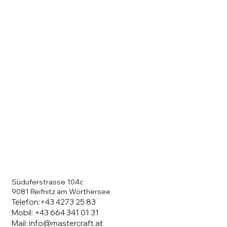
Süduferstrasse 104c
9081 Reifnitz am Wörthersee
Telefon:
+43 4273 25 83
Mobil:
+43 664 341 01 31
Mail: info@mastercraft.at