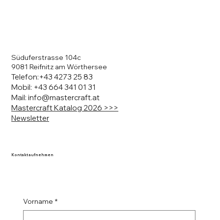
Süduferstrasse 104c
9081 Reifnitz am Wörthersee
Telefon:
+43 4273 25 83
Mobil:
+43 664 341 01 31
Mail: info@mastercraft.at
Mastercraft Katalog 2026 >>>
Newsletter
Kontakt aufnehmen
Vorname
*